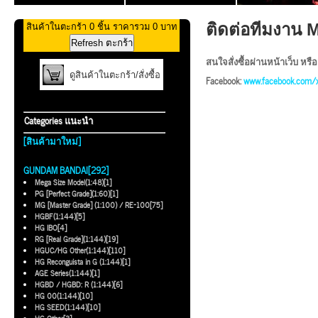
ติดต่อทีมงาน 
สินค้าในตะกร้า 0 ชิ้น ราคารวม 0 บาท
สนใจสั่งซื้อผ่านหน้าเว็บ หรือ
ดูสินค้าในตะกร้า/สั่งซื้อ
Facebook:
www.facebook.com/
Categories แนะนำ
[สินค้ามาใหม่]
GUNDAM BANDAI[292]
Mega Size Model(1:48)[1]
PG [Perfect Grade](1:60)[1]
MG [Master Grade] (1:100) / RE-100[75]
HGBF(1:144)[5]
HG IBO[4]
RG [Real Grade](1:144)[19]
HGUC/HG Other(1:144)[110]
HG Reconguista in G (1:144)[1]
AGE Series(1:144)[1]
HGBD / HGBD: R (1:144)[6]
HG 00(1:144)[10]
HG SEED(1:144)[10]