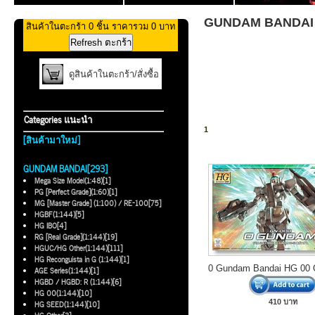
GUNDAM BANDAI >>
สินค้าในตะกร้า 0 ชิ้น ราคารวม 0 บาท
ดูสินค้าในตะกร้า/สั่งซื้อ
Categories แนะนำ
1
[สินค้ามาใหม่]
GUNDAM BANDAI[293]
Mega Size Model(1:48)[1]
PG [Perfect Grade](1:60)[1]
MG [Master Grade] (1:100) / RE-100[75]
HGBF(1:144)[5]
HG IBO[4]
RG [Real Grade](1:144)[19]
HGUC/HG Other(1:144)[111]
HG Reconguista in G (1:144)[1]
0 Gundam Bandai HG 00
AGE Series(1:144)[1]
HGBD / HGBD: R (1:144)[6]
HG 00(1:144)[10]
410 บาท
HG SEED(1:144)[10]