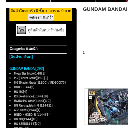
GUNDAM BANDAI >
สินค้าในตะกร้า 0 ชิ้น ราคารวม 0 บาท
ดูสินค้าในตะกร้า/สั่งซื้อ
Categories แนะนำ
1
[สินค้ามาใหม่]
GUNDAM BANDAI[292]
Mega Size Model(1:48)[1]
PG [Perfect Grade](1:60)[1]
MG [Master Grade] (1:100) / RE-100[75]
HGBF(1:144)[5]
HG IBO[4]
RG [Real Grade](1:144)[19]
HGUC/HG Other(1:144)[110]
HG Reconguista in G (1:144)[1]
AGE Series(1:144)[1]
HGBD / HGBD: R (1:144)[6]
HG 00(1:144)[10]
HG SEED(1:144)[10]