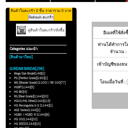
สินค้าในตะกร้า 0 ชิ้น ราคารวม 0 บาท
ดูสินค้าในตะกร้า/สั่งซื้อ
อีเมลที่ใช้สั่งซื
ท่านได้ทำการโ
Categories แนะนำ
จำนวน :
[สินค้ามาใหม่]
เข้าบัญชีของธน
GUNDAM BANDAI[298]
Mega Size Model(1:48)[1]
PG [Perfect Grade](1:60)[1]
โอนเมื่อวันที่ :
MG [Master Grade] (1:100) / RE-100[77]
HGBF(1:144)[5]
HG IBO[4]
RG [Real Grade](1:144)[20]
HGUC/HG Other(1:144)[113]
HG Reconguista in G (1:144)[1]
AGE Series(1:144)[1]
HGBD / HGBD: R (1:144)[6]
HG 00(1:144)[10]
HG SEED(1:144)[10]