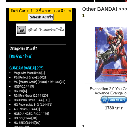
Other BANDAI >>> 
สินค้าในตะกร้า 0 ชิ้น ราคารวม 0 บาท
1
ดูสินค้าในตะกร้า/สั่งซื้อ
Categories แนะนำ
[สินค้ามาใหม่]
GUNDAM BANDAI[295]
Mega Size Model(1:48)[1]
PG [Perfect Grade](1:60)[1]
MG [Master Grade] (1:100) / RE-100[76]
HGBF(1:144)[5]
Evangelion 2.0 You Ca
HG IBO[4]
Advance Evangelio
RG [Real Grade](1:144)[20]
HGUC/HG Other(1:144)[111]
HG Reconguista in G (1:144)[1]
1780 บาท
AGE Series(1:144)[1]
HGBD / HGBD: R (1:144)[6]
HG 00(1:144)[10]
HG SEED(1:144)[10]
1