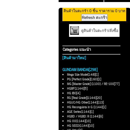
สินค้าในตะกร้า 0 ชิ้น ราคารวม 0 บาท
ดูสินค้าในตะกร้า/สั่งซื้อ
Categories แนะนำ
[สินค้ามาใหม่]
GUNDAM BANDAI[298]
Mega Size Model(1:48)[1]
PG [Perfect Grade](1:60)[1]
MG [Master Grade] (1:100) / RE-100[77]
HGBF(1:144)[5]
HG IBO[4]
RG [Real Grade](1:144)[20]
HGUC/HG Other(1:144)[113]
HG Reconguista in G (1:144)[1]
AGE Series(1:144)[1]
HGBD / HGBD: R (1:144)[6]
HG 00(1:144)[10]
HG SEED(1:144)[10]