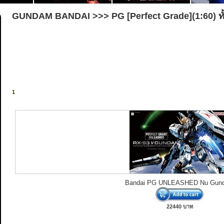
GUNDAM BANDAI >>> PG [Perfect Grade](1:60) ทั
1
Bandai PG UNLEASHED Nu Gun
22440 บาท