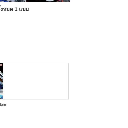
้งหมด 1 แบบ
dam