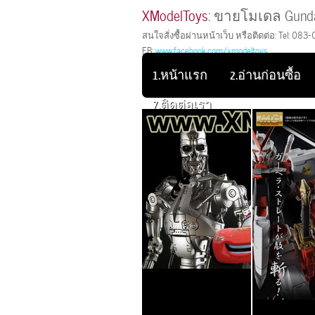
XModelToys:
ขายโมเดล Gunda
สนใจสั่งซื้อผ่านหน้าเว็บ หรือติดต่อ: Tel: 083-
FB:
www.facebook.com/xmodeltoys
1.หน้าแรก
2.อ่านก่อนซื้อ
7.ติดต่อเรา