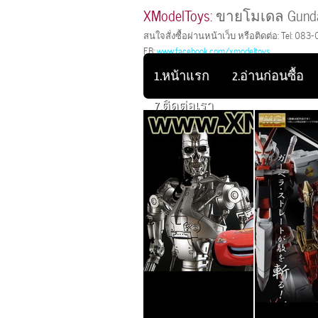
XModelToys:
ขายโมเดล Gunda
สนใจสั่งซื้อผ่านหน้าเว็บ หรือติดต่อ: Tel: 083-
FB:
www.facebook.com/xmodeltoys
1.หน้าแรก
2.อ่านก่อนซื้อ
7.ติดต่อเรา