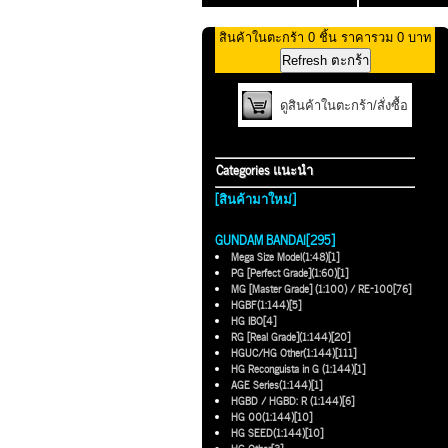
สินค้าในตะกร้า 0 ชิ้น ราคารวม 0 บาท
ดูสินค้าในตะกร้า/สั่งซื้อ
Categories แนะนำ
[สินค้ามาใหม่]
GUNDAM BANDAI[295]
Mega Size Model(1:48)[1]
PG [Perfect Grade](1:60)[1]
MG [Master Grade] (1:100) / RE-100[76]
HGBF(1:144)[5]
HG IBO[4]
RG [Real Grade](1:144)[20]
HGUC/HG Other(1:144)[111]
HG Reconguista in G (1:144)[1]
AGE Series(1:144)[1]
HGBD / HGBD: R (1:144)[6]
HG 00(1:144)[10]
HG SEED(1:144)[10]