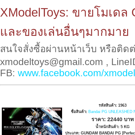
XModelToys: ขายโมเดล 
และของเล่นอื่นๆมากมาย
สนใจสั่งซื้อผ่านหน้าเว็บ หรือติด
xmodeltoys@gmail.com , LineI
FB:
www.facebook.com/xmodel
รหัสสินค้า: 1963
ชื่อสินค้า:
Bandai PG UNLEASHED 
ราคา: 22440 บาท
น้ำหนักสินค้า: 5 KG
ประเภท: GUNDAM BANDAI PG [Perfect