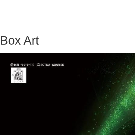
Box Art