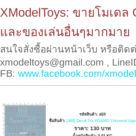
XModelToys: ขายโมเดล 
และของเล่นอื่นๆมากมาย
สนใจสั่งซื้อผ่านหน้าเว็บ หรือติด
xmodeltoys@gmail.com , LineI
FB:
www.facebook.com/xmodel
รหัสสินค้า: d69
ชื่อสินค้า:
[d69] Decal For HG&MG Universal logo
ราคา: 130 บาท
น้ำหนักสินค้า: 0.01 KG