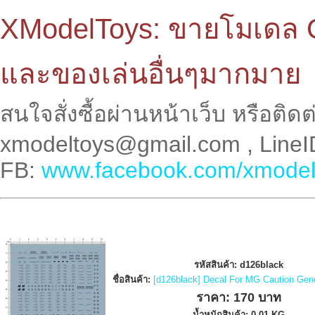
XModelToys: ขายโมเดล 
และของเล่นอื่นๆมากมาย
สนใจสั่งซื้อผ่านหน้าเว็บ หรือติด
xmodeltoys@gmail.com , LineI
FB:
www.facebook.com/xmodel
รหัสสินค้า: d126black
ชื่อสินค้า:
[d126black] Decal For MG Caution Gen
ราคา: 170 บาท
น้ำหนักสินค้า: 0.01 KG